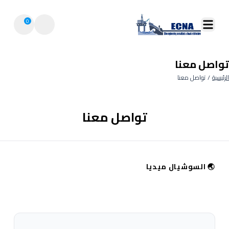
0
تواصل معنا
الرئيسية
/
تواصل معنا
تواصل معنا
🌏
السوشيال ميديا